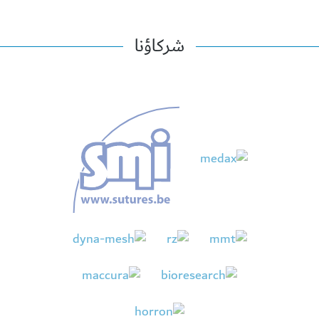
شركاؤنا