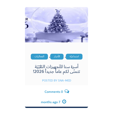
,
,
اجتماعيّة
الأخبار
الفعاليات
أسرة سنا للتّجهيزات الطّبّيّة
تتمنّى لكم عاماً جديداً 2026!
POSTED BY
SNA-MED
0 Comments
7 months ago