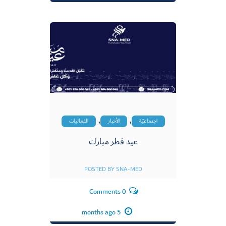
,
,
اجتماعيّة
الأخبار
الفعاليات
عيد فطر مبارك
POSTED BY
SNA-MED
0 Comments
5 months ago