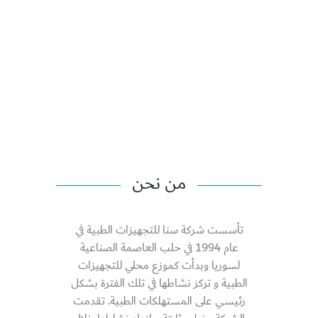
من نحن
تأسست شركة سنا للتجهيزات الطبية في
عام 1994 في حلب العاصمة الصناعية
لسوريا وبدأت كموزع محلي للتجهيزات
الطبية و تركز نشاطها في تلك الفترة بشكل
رئيسي على المستهلكات الطبية. تقدمت