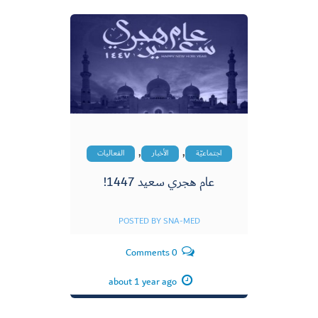
,
,
اجتماعيّة
الأخبار
الفعاليات
عام هجري سعيد 1447!
POSTED BY
SNA-MED
0 Comments
about 1 year ago