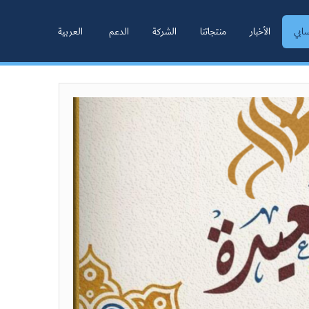
ابي
الأخبار
منتجاتنا
الشركة
الدعم
العربية