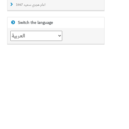
عام هجري سعيد 1447!
Switch the language
Switch
the
language