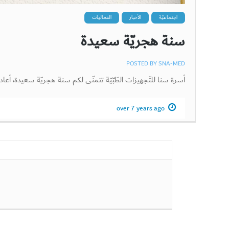
اجتماعيّة
الأخبار
الفعاليات
سنة هجريّة سعيدة
POSTED BY
SNA-MED
أسرة سنا للتّجهيزات الطّبّيّة تتمنّى لكم سنة هجريّة سعيدة، أعاده
over 7 years ago