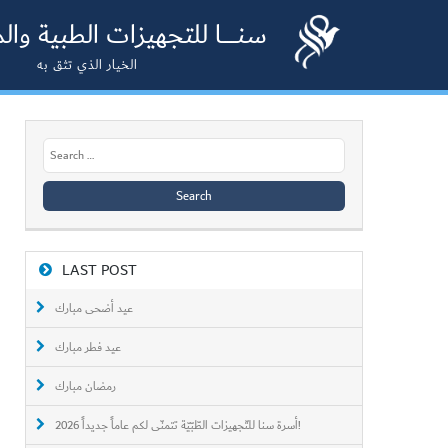
سنـــــــا للتجهيزات الطبية وا
الخيار الذي تثق به
Search
for:
LAST POST
عيد أضحى مبارك
عيد فطر مبارك
رمضان مبارك
أسرة سنا للتّجهيزات الطّبّيّة تتمنّى لكم عاماً جديداً 2026!