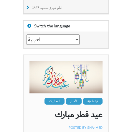
عام هجري سعيد 1447!
Switch the language
Switch
the
language
اجتماعيّة
الأخبار
الفعاليات
عيد فطر مبارك
POSTED BY
SNA-MED