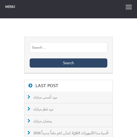
MENU
Search
for:
LAST POST
عيد أضحى مبارك
عيد فطر مبارك
رمضان مبارك
أسرة سنا للتّجهيزات الطّبّيّة تتمنّى لكم عاماً جديداً 2026!