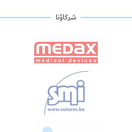
شركاؤنا