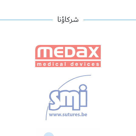
شركاؤنا