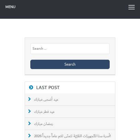
MENU
Search
for:
LAST POST
عيد أضحى مبارك
عيد فطر مبارك
رمضان مبارك
أسرة سنا للتّجهيزات الطّبّيّة تتمنّى لكم عاماً جديداً 2026!