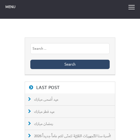
MENU
Search
for:
LAST POST
عيد أضحى مبارك
عيد فطر مبارك
رمضان مبارك
أسرة سنا للتّجهيزات الطّبّيّة تتمنّى لكم عاماً جديداً 2026!