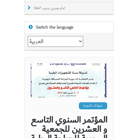
عام هجري سعيد 1447!
Switch the language
Switch
the
language
شهادات الجودة
المؤتمر السنوي التاسع
و العشرين للجمعية