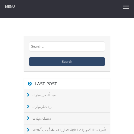
MENU
Search
for:
LAST POST
عيد أضحى مبارك
عيد فطر مبارك
رمضان مبارك
أسرة سنا للتّجهيزات الطّبّيّة تتمنّى لكم عاماً جديداً 2026!