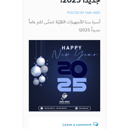
جديداً 2025!
POSTED BY
SNA-MED
أسرة سنا للتّجهيزات الطّبّيّة تتمنّى لكم عاماً
جديداً 2025!
Leave a comment